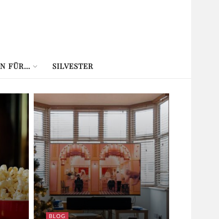
N FÜR…
SILVESTER
BLOG