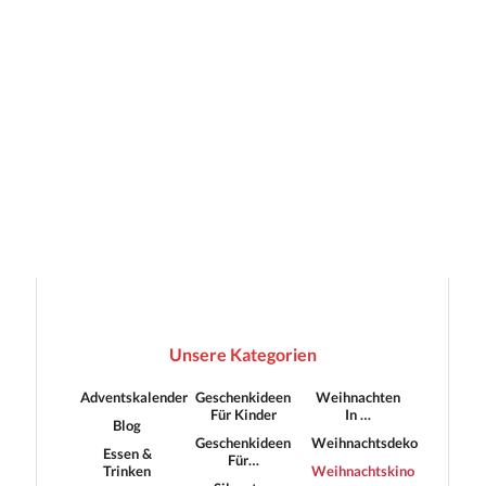
Unsere Kategorien
Adventskalender
Geschenkideen
Weihnachten
Für Kinder
In …
Blog
Geschenkideen
Weihnachtsdeko
Essen &
Für…
Trinken
Weihnachtskino