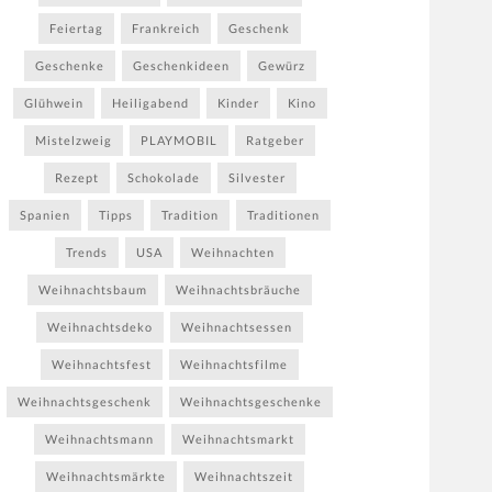
Feiertag
Frankreich
Geschenk
Geschenke
Geschenkideen
Gewürz
Glühwein
Heiligabend
Kinder
Kino
Mistelzweig
PLAYMOBIL
Ratgeber
Rezept
Schokolade
Silvester
Spanien
Tipps
Tradition
Traditionen
Trends
USA
Weihnachten
Weihnachtsbaum
Weihnachtsbräuche
Weihnachtsdeko
Weihnachtsessen
Weihnachtsfest
Weihnachtsfilme
Weihnachtsgeschenk
Weihnachtsgeschenke
Weihnachtsmann
Weihnachtsmarkt
Weihnachtsmärkte
Weihnachtszeit