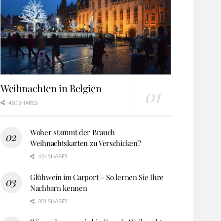
Weihnachten in Belgien
450 SHARES
Woher stammt der Brauch
Weihnachtskarten zu Verschicken?
424 SHARES
Glühwein im Carport – So lernen Sie Ihre
Nachbarn kennen
351 SHARES