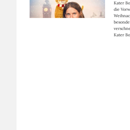
Kater Bo
die Vorw
Weihnac
besonder
verschne
Kater Bo