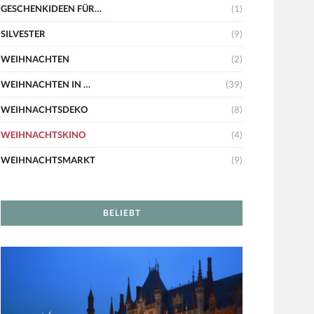
GESCHENKIDEEN FÜR…
(1)
SILVESTER
(9)
WEIHNACHTEN
(2)
WEIHNACHTEN IN …
(39)
WEIHNACHTSDEKO
(8)
WEIHNACHTSKINO
(4)
WEIHNACHTSMARKT
(9)
BELIEBT