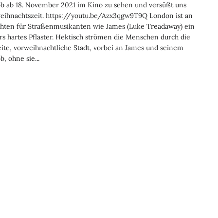
b ab 18. November 2021 im Kino zu sehen und versüßt uns
eihnachtszeit. https://youtu.be/Azx3qgw9T9Q London ist an
hten für Straßenmusikanten wie James (Luke Treadaway) ein
s hartes Pflaster. Hektisch strömen die Menschen durch die
ite, vorweihnachtliche Stadt, vorbei an James und seinem
b, ohne sie...