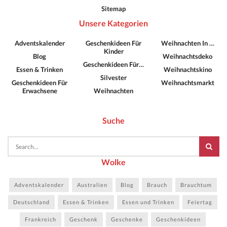
Sitemap
Unsere Kategorien
Adventskalender
Geschenkideen Für
Weihnachten In …
Kinder
Blog
Weihnachtsdeko
Geschenkideen Für…
Essen & Trinken
Weihnachtskino
Silvester
Geschenkideen Für
Weihnachtsmarkt
Erwachsene
Weihnachten
Suche
Wolke
Adventskalender
Australien
Blog
Brauch
Brauchtum
Deutschland
Essen & Trinken
Essen und Trinken
Feiertag
Frankreich
Geschenk
Geschenke
Geschenkideen