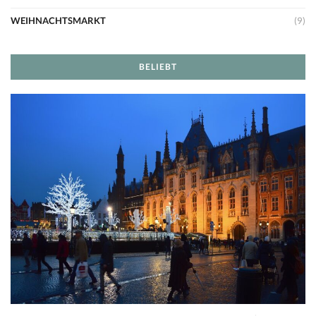
WEIHNACHTSMARKT
(9)
BELIEBT