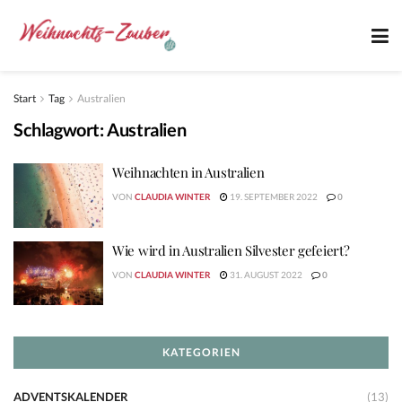
Start
Tag
Australien
Schlagwort:
Australien
Weihnachten in Australien
VON
CLAUDIA WINTER
19. SEPTEMBER 2022
0
Wie wird in Australien Silvester gefeiert?
VON
CLAUDIA WINTER
31. AUGUST 2022
0
KATEGORIEN
ADVENTSKALENDER
(13)