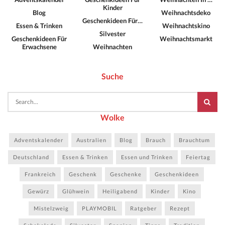
Kinder
Blog
Weihnachtsdeko
Geschenkideen Für…
Essen & Trinken
Weihnachtskino
Silvester
Geschenkideen Für
Weihnachtsmarkt
Erwachsene
Weihnachten
Suche
Wolke
Adventskalender
Australien
Blog
Brauch
Brauchtum
Deutschland
Essen & Trinken
Essen und Trinken
Feiertag
Frankreich
Geschenk
Geschenke
Geschenkideen
Gewürz
Glühwein
Heiligabend
Kinder
Kino
Mistelzweig
PLAYMOBIL
Ratgeber
Rezept