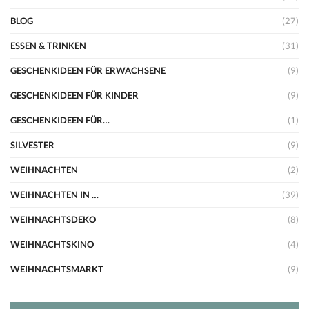
BLOG
(27)
ESSEN & TRINKEN
(31)
GESCHENKIDEEN FÜR ERWACHSENE
(9)
GESCHENKIDEEN FÜR KINDER
(9)
GESCHENKIDEEN FÜR…
(1)
SILVESTER
(9)
WEIHNACHTEN
(2)
WEIHNACHTEN IN …
(39)
WEIHNACHTSDEKO
(8)
WEIHNACHTSKINO
(4)
WEIHNACHTSMARKT
(9)