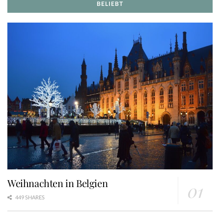
BELIEBT
Weihnachten in Belgien
449 SHARES