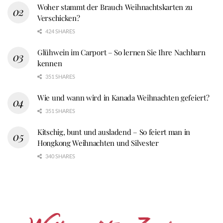
Woher stammt der Brauch Weihnachtskarten zu
Verschicken?
424 SHARES
Glühwein im Carport – So lernen Sie Ihre Nachbarn
kennen
351 SHARES
Wie und wann wird in Kanada Weihnachten gefeiert?
351 SHARES
Kitschig, bunt und ausladend – So feiert man in
Hongkong Weihnachten und Silvester
340 SHARES