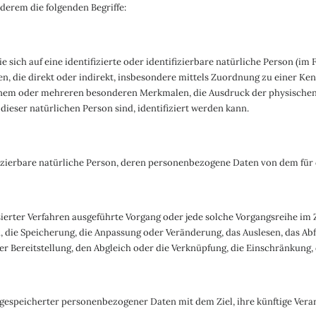
erem die folgenden Begriffe:
 sich auf eine identifizierte oder identifizierbare natürliche Person (im 
hen, die direkt oder indirekt, insbesondere mittels Zuordnung zu einer
inem oder mehreren besonderen Merkmalen, die Ausdruck der physischen,
 dieser natürlichen Person sind, identifiziert werden kann.
tifizierbare natürliche Person, deren personenbezogene Daten von dem für
tisierter Verfahren ausgeführte Vorgang oder jede solche Vorgangsreihe
n, die Speicherung, die Anpassung oder Veränderung, das Auslesen, das Ab
r Bereitstellung, den Abgleich oder die Verknüpfung, die Einschränkung,
 gespeicherter personenbezogener Daten mit dem Ziel, ihre künftige Vera