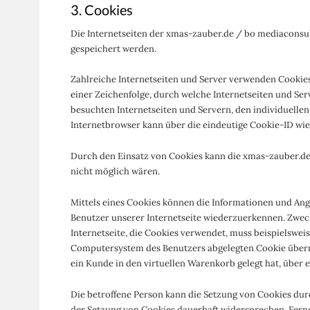
3. Cookies
Die Internetseiten der xmas-zauber.de / bo mediaconsu
gespeichert werden.
Zahlreiche Internetseiten und Server verwenden Cookies.
einer Zeichenfolge, durch welche Internetseiten und S
besuchten Internetseiten und Servern, den individuelle
Internetbrowser kann über die eindeutige Cookie-ID wie
Durch den Einsatz von Cookies kann die xmas-zauber.de 
nicht möglich wären.
Mittels eines Cookies können die Informationen und Ange
Benutzer unserer Internetseite wiederzuerkennen. Zweck
Internetseite, die Cookies verwendet, muss beispielswei
Computersystem des Benutzers abgelegten Cookie übernom
ein Kunde in den virtuellen Warenkorb gelegt hat, über e
Die betroffene Person kann die Setzung von Cookies dur
der Setzung von Cookies dauerhaft widersprechen. Fern