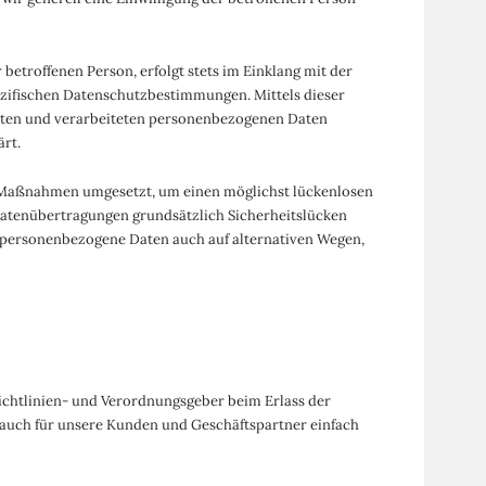
etroffenen Person, erfolgt stets im Einklang mit der
zifischen Datenschutzbestimmungen. Mittels dieser
zten und verarbeiteten personenbezogenen Daten
rt.
he Maßnahmen umgesetzt, um einen möglichst lückenlosen
Datenübertragungen grundsätzlich Sicherheitslücken
i, personenbezogene Daten auch auf alternativen Wegen,
ichtlinien- und Verordnungsgeber beim Erlass der
auch für unsere Kunden und Geschäftspartner einfach