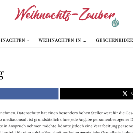
HNACHTEN
WEIHNACHTEN IN …
GESCHENKIDEE
g
S
rnehmen. Datenschutz hat einen besonders hohen Stellenwert für die Ges
bo mediaconsult ist grundsätzlich ohne jede Angabe personenbezogener D
te in Anspruch nehmen möchte, könnte jedoch eine Verarbeitung personen
esteht für eine solche Verarbeitung keine gesetzliche Grundlage, holen 