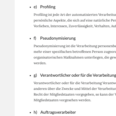
e) Profiling
Profiling ist jede Art der automatisierten Verarb
persönliche Aspekte, die sich auf eine natürliche P
Vorlieben, Interessen, Zuverlässigkeit, Verhalten, 
f) Pseudonymisierung
Pseudonymisierung ist die Verarbeitung personenbe
mehr einer spezifischen betroffenen Person zugeo
organisatorischen Maßnahmen unterliegen, die gewäh
werden.
g) Verantwortlicher oder für die Verarbeitun
Verantwortlicher oder für die Verarbeitung Verantwo
anderen über die Zwecke und Mittel der Verarbeitu
Recht der Mitgliedstaaten vorgegeben, so kann de
Mitgliedstaaten vorgesehen werden.
h) Auftragsverarbeiter