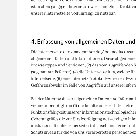
ist in allen gängigen Internetbrowsern möglich. Deaktiv
unserer Internetseite vollumfänglich nutzbar.
4. Erfassung von allgemeinen Daten und
Die Internetseite der xmas-zauber.de / bo mediaconsult 
allgemeinen Daten und Informationen. Diese allgemeinen
Browsertypen und Versionen, (2) das vom zugreifenden Sy
(sogenannte Referrer), (4) die Unterwebseiten, welche üb
Internetseite, (6) eine Internet-Protokoll-Adresse (IP-A
Gefahrenabwehr im Falle von Angriffen auf unsere info
Bei der Nutzung dieser allgemeinen Daten und Informati
vielmehr benötigt, um (1) die Inhalte unserer Internetsei
Funktionsfähigkeit unserer informationstechnologischen
Cyberangriffes die zur Strafverfolgung notwendigen In
mediaconsult daher einerseits statistisch und ferner m
Schutzniveau für die von uns verarbeiteten personenbez