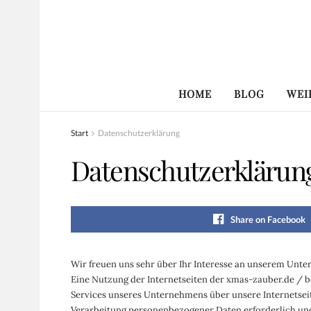
HOME
BLOG
WEI
Start
Datenschutzerklärung
Datenschutzerklärun
Share on Facebook
Wir freuen uns sehr über Ihr Interesse an unserem Unte
Eine Nutzung der Internetseiten der xmas-zauber.de / 
Services unseres Unternehmens über unsere Internetsei
Verarbeitung personenbezogener Daten erforderlich und b