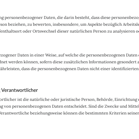
eitung personenbezogener Daten, die darin besteht, dass diese personen
erson beziehen, zu bewerten, insbesondere, um Aspekte bezüglich Arbeitsle
Aufenthaltsort oder Ortswechsel dieser natürlichen Person zu analysieren 
zogener Daten in einer Weise, auf welche die personenbezogenen Daten 
rdnet werden können, sofern diese zusätzlichen Informationen gesonder
rleisten, dass die personenbezogenen Daten nicht einer identifizierten
g Verantwortlicher
rtlicher ist die natürliche oder juristische Person, Behörde, Einrichtung 
ng von personenbezogenen Daten entscheidet. Sind die Zwecke und Mittel
r Verantwortliche beziehungsweise können die bestimmten Kriterien sei