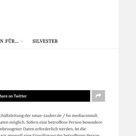
N FÜR…
SILVESTER
hare on Twitter
chäftsleitung der xmas-zauber.de / bo mediaconsult.
aten möglich. Sofern eine betroffene Person besondere
bezogener Daten erforderlich werden. Ist die
wir generell eine Einwilligung der betroffenen Person