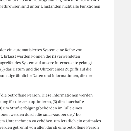
rnetbrowser, sind unter Umständen nicht alle Funktionen
oder ein automatisiertes System eine Reihe von
t. Erfasst werden können die (1) verwendeten
ugreifendes System auf unsere Internetseite gelangt
(5) das Datum und die Uhrzeit eines Zugriffs auf die
) sonstige ähnliche Daten und Informationen, die der
 die betroffene Person. Diese Informationen werden
rbung für diese zu optimieren, (3) die dauerhafte
4) um Strafverfolgungsbehörden im Falle eines
tionen werden durch die xmas-zauber.de / bo
erem Unternehmen zu erhöhen, um letztlich ein optimales
erden getrennt von allen durch eine betroffene Person