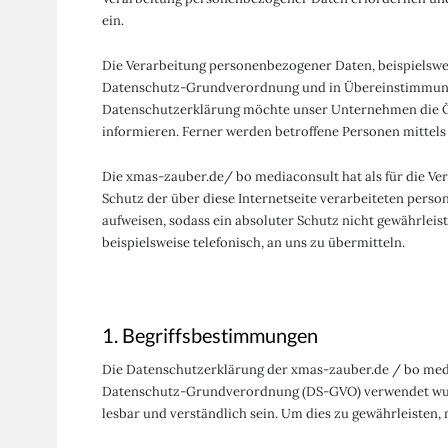
ein.
Die Verarbeitung personenbezogener Daten, beispielswei
Datenschutz-Grundverordnung und in Übereinstimmung m
Datenschutzerklärung möchte unser Unternehmen die Öf
informieren. Ferner werden betroffene Personen mittels
Die xmas-zauber.de/ bo mediaconsult hat als für die V
Schutz der über diese Internetseite verarbeiteten per
aufweisen, sodass ein absoluter Schutz nicht gewährleis
beispielsweise telefonisch, an uns zu übermitteln.
1. Begriffsbestimmungen
Die Datenschutzerklärung der xmas-zauber.de / bo media
Datenschutz-Grundverordnung (DS-GVO) verwendet wurden
lesbar und verständlich sein. Um dies zu gewährleisten,