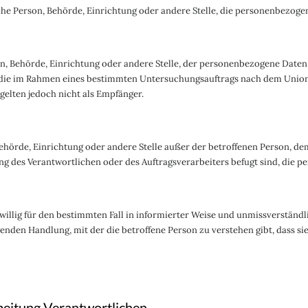
ische Person, Behörde, Einrichtung oder andere Stelle, die personenbezoge
son, Behörde, Einrichtung oder andere Stelle, der personenbezogene Daten
, die im Rahmen eines bestimmten Untersuchungsauftrags nach dem Union
elten jedoch nicht als Empfänger.
, Behörde, Einrichtung oder andere Stelle außer der betroffenen Person, 
g des Verantwortlichen oder des Auftragsverarbeiters befugt sind, die 
reiwillig für den bestimmten Fall in informierter Weise und unmissverstä
enden Handlung, mit der die betroffene Person zu verstehen gibt, dass sie
rbeitung Verantwortlichen