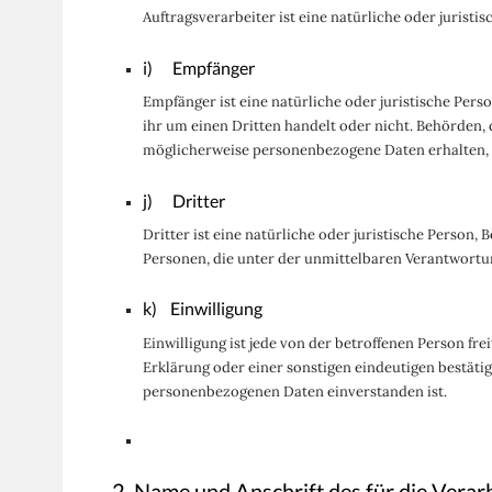
Auftragsverarbeiter ist eine natürliche oder jurist
i) Empfänger
Empfänger ist eine natürliche oder juristische Per
ihr um einen Dritten handelt oder nicht. Behörden
möglicherweise personenbezogene Daten erhalten, g
j) Dritter
Dritter ist eine natürliche oder juristische Person
Personen, die unter der unmittelbaren Verantwortun
k) Einwilligung
Einwilligung ist jede von der betroffenen Person f
Erklärung oder einer sonstigen eindeutigen bestätig
personenbezogenen Daten einverstanden ist.
2. Name und Anschrift des für die Vera