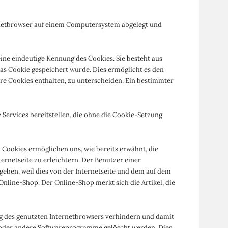
ernetbrowser auf einem Computersystem abgelegt und
eine eindeutige Kennung des Cookies. Sie besteht aus
as Cookie gespeichert wurde. Dies ermöglicht es den
re Cookies enthalten, zu unterscheiden. Ein bestimmter
Services bereitstellen, die ohne die Cookie-Setzung
 Cookies ermöglichen uns, wie bereits erwähnt, die
rnetseite zu erleichtern. Der Benutzer einer
ngeben, weil dies von der Internetseite und dem auf dem
line-Shop. Der Online-Shop merkt sich die Artikel, die
ung des genutzten Internetbrowsers verhindern und damit
r oder andere Softwareprogramme gelöscht werden. Dies