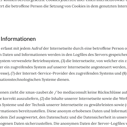
iert die betroffene Person die Setzung von Cookies in dem genutzten Inte
 Informationen
erfasst mit jedem Aufruf der Internetseite durch eine betroffene Person 
 Daten und Informationen werden in den Logfiles des Servers gespeicher
stem verwendete Betriebssystem, (3) die Internetseite, von welcher ein z
er ein zugreifendes System auf unserer Internetseite angesteuert werden, 
dresse), (7) der Internet-Service-Provider des zugreifenden Systems und (8
rmationstechnologischen Systeme dienen.
onen zieht die xmas-zauber.de / bo mediaconsult keine Rückschlüsse auf
te korrekt auszuliefern, (2) die Inhalte unserer Internetseite sowie die We
 Systeme und der Technik unserer Internetseite zu gewährleisten sowie (
formationen bereitzustellen. Diese anonym erhobenen Daten und Informa
it dem Ziel ausgewertet, den Datenschutz und die Datensicherheit in uns
ogenen Daten sicherzustellen. Die anonymen Daten der Server-Logfiles w