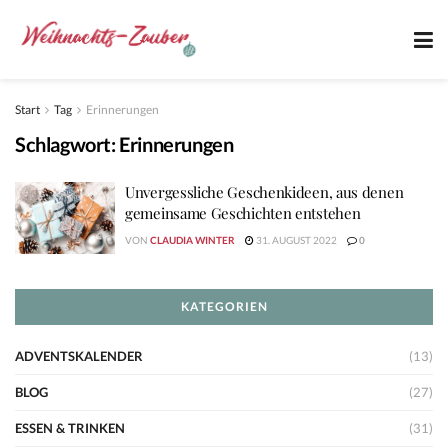
Start
Tag
Erinnerungen
Schlagwort:
Erinnerungen
Unvergessliche Geschenkideen, aus denen
gemeinsame Geschichten entstehen
VON
CLAUDIA WINTER
31. AUGUST 2022
0
KATEGORIEN
ADVENTSKALENDER
(13)
BLOG
(27)
ESSEN & TRINKEN
(31)