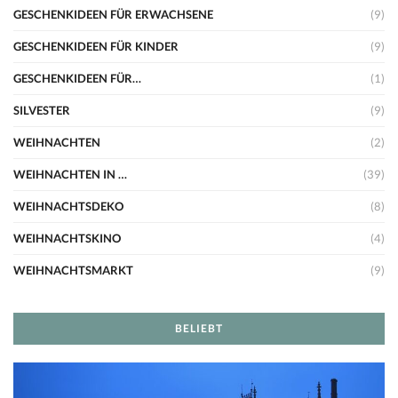
GESCHENKIDEEN FÜR ERWACHSENE
(9)
GESCHENKIDEEN FÜR KINDER
(9)
GESCHENKIDEEN FÜR…
(1)
SILVESTER
(9)
WEIHNACHTEN
(2)
WEIHNACHTEN IN …
(39)
WEIHNACHTSDEKO
(8)
WEIHNACHTSKINO
(4)
WEIHNACHTSMARKT
(9)
BELIEBT