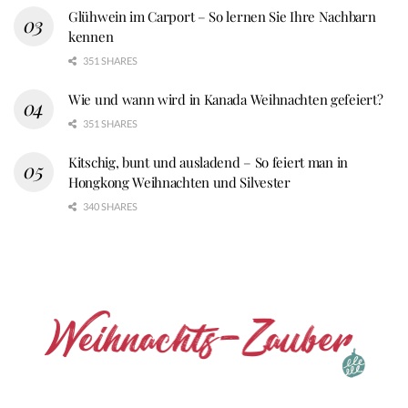
Glühwein im Carport – So lernen Sie Ihre Nachbarn
kennen
351 SHARES
Wie und wann wird in Kanada Weihnachten gefeiert?
351 SHARES
Kitschig, bunt und ausladend – So feiert man in
Hongkong Weihnachten und Silvester
340 SHARES