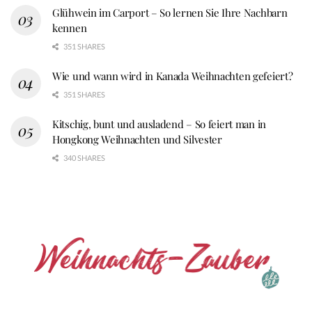
Glühwein im Carport – So lernen Sie Ihre Nachbarn
kennen
351 SHARES
Wie und wann wird in Kanada Weihnachten gefeiert?
351 SHARES
Kitschig, bunt und ausladend – So feiert man in
Hongkong Weihnachten und Silvester
340 SHARES