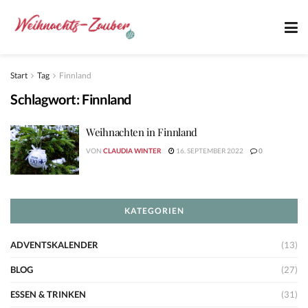
Start
Tag
Finnland
Schlagwort:
Finnland
Weihnachten in Finnland
VON
CLAUDIA WINTER
16. SEPTEMBER 2022
0
KATEGORIEN
ADVENTSKALENDER
(13)
BLOG
(27)
ESSEN & TRINKEN
(31)