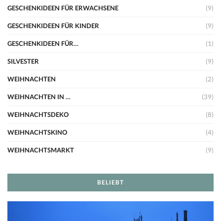
GESCHENKIDEEN FÜR ERWACHSENE
(9)
GESCHENKIDEEN FÜR KINDER
(9)
GESCHENKIDEEN FÜR…
(1)
SILVESTER
(9)
WEIHNACHTEN
(2)
WEIHNACHTEN IN …
(39)
WEIHNACHTSDEKO
(8)
WEIHNACHTSKINO
(4)
WEIHNACHTSMARKT
(9)
BELIEBT