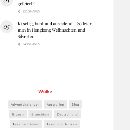
gefeiert?
351 SHARES
Kitschig, bunt und ausladend – So feiert
man in Hongkong Weihnachten und
Silvester
340 SHARES
Wolke
Adventskalender
Australien
Blog
Brauch
Brauchtum
Deutschland
Essen & Trinken
Essen und Trinken