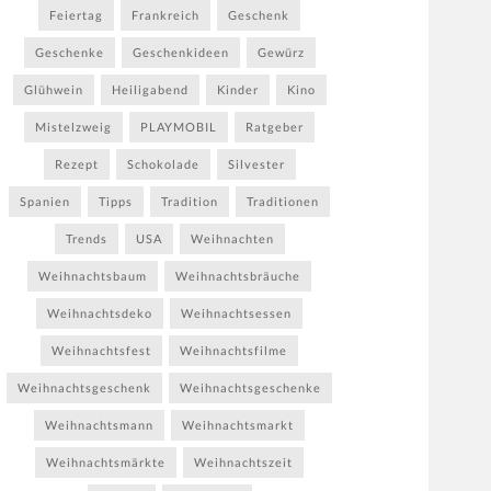
Feiertag
Frankreich
Geschenk
Geschenke
Geschenkideen
Gewürz
Glühwein
Heiligabend
Kinder
Kino
Mistelzweig
PLAYMOBIL
Ratgeber
Rezept
Schokolade
Silvester
Spanien
Tipps
Tradition
Traditionen
Trends
USA
Weihnachten
Weihnachtsbaum
Weihnachtsbräuche
Weihnachtsdeko
Weihnachtsessen
Weihnachtsfest
Weihnachtsfilme
Weihnachtsgeschenk
Weihnachtsgeschenke
Weihnachtsmann
Weihnachtsmarkt
Weihnachtsmärkte
Weihnachtszeit