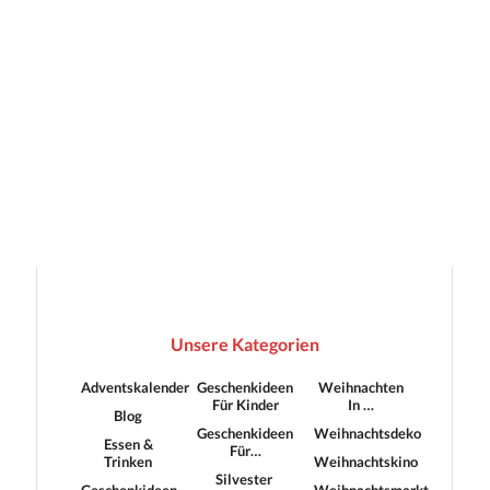
Unsere Kategorien
Adventskalender
Geschenkideen
Weihnachten
Für Kinder
In …
Blog
Geschenkideen
Weihnachtsdeko
Essen &
Für…
Trinken
Weihnachtskino
Silvester
Geschenkideen
Weihnachtsmarkt