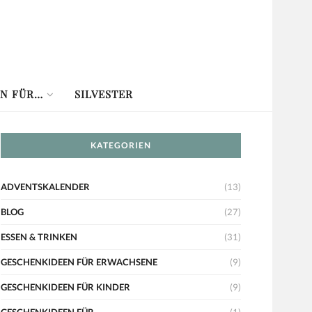
N FÜR…
SILVESTER
KATEGORIEN
ADVENTSKALENDER
(13)
BLOG
(27)
ESSEN & TRINKEN
(31)
GESCHENKIDEEN FÜR ERWACHSENE
(9)
GESCHENKIDEEN FÜR KINDER
(9)