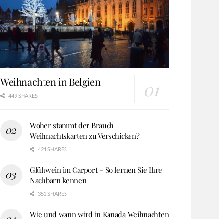
Weihnachten in Belgien
449 SHARES
Woher stammt der Brauch
Weihnachtskarten zu Verschicken?
424 SHARES
Glühwein im Carport – So lernen Sie Ihre
Nachbarn kennen
351 SHARES
Wie und wann wird in Kanada Weihnachten