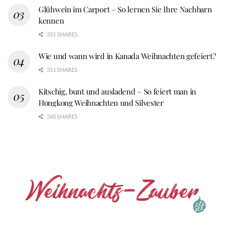
Glühwein im Carport – So lernen Sie Ihre Nachbarn
kennen
351 SHARES
Wie und wann wird in Kanada Weihnachten gefeiert?
351 SHARES
Kitschig, bunt und ausladend – So feiert man in
Hongkong Weihnachten und Silvester
340 SHARES