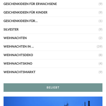
GESCHENKIDEEN FÜR ERWACHSENE
(9)
GESCHENKIDEEN FÜR KINDER
(9)
GESCHENKIDEEN FÜR…
(1)
SILVESTER
(9)
WEIHNACHTEN
(2)
WEIHNACHTEN IN …
(39)
WEIHNACHTSDEKO
(8)
WEIHNACHTSKINO
(4)
WEIHNACHTSMARKT
(9)
BELIEBT