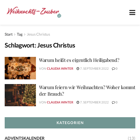
Start
Tag
Jesus Christus
Schlagwort:
Jesus Christus
Warum heißt es eigentlich Heiligabend?
VON
CLAUDIA WINTER
7. SEPTEMBER 2022
0
Warum feiern wir Weihnachten? Woher kommt
der Brauch?
VON
CLAUDIA WINTER
7. SEPTEMBER 2022
0
KATEGORIEN
ADVENTSKALENDER
(13)