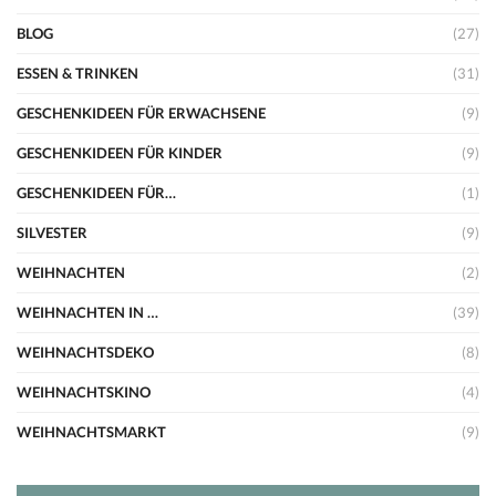
BLOG
(27)
ESSEN & TRINKEN
(31)
GESCHENKIDEEN FÜR ERWACHSENE
(9)
GESCHENKIDEEN FÜR KINDER
(9)
GESCHENKIDEEN FÜR…
(1)
SILVESTER
(9)
WEIHNACHTEN
(2)
WEIHNACHTEN IN …
(39)
WEIHNACHTSDEKO
(8)
WEIHNACHTSKINO
(4)
WEIHNACHTSMARKT
(9)