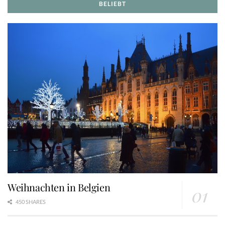
BELIEBT
Weihnachten in Belgien
450 SHARES