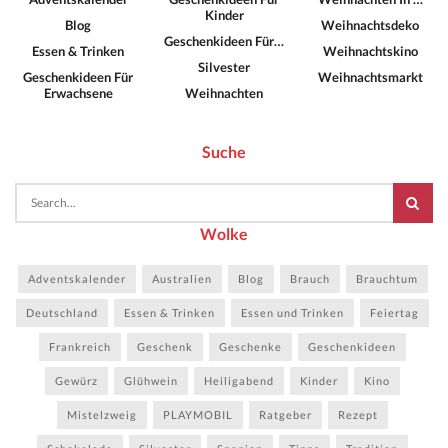
Kinder
Blog
Weihnachtsdeko
Geschenkideen Für…
Essen & Trinken
Weihnachtskino
Silvester
Geschenkideen Für
Weihnachtsmarkt
Erwachsene
Weihnachten
Suche
Wolke
Adventskalender
Australien
Blog
Brauch
Brauchtum
Deutschland
Essen & Trinken
Essen und Trinken
Feiertag
Frankreich
Geschenk
Geschenke
Geschenkideen
Gewürz
Glühwein
Heiligabend
Kinder
Kino
Mistelzweig
PLAYMOBIL
Ratgeber
Rezept