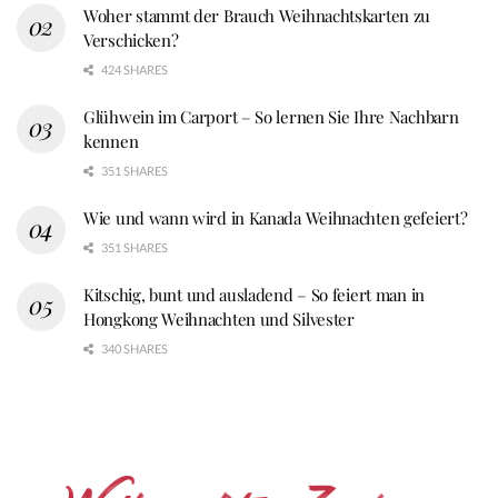
Woher stammt der Brauch Weihnachtskarten zu
Verschicken?
424 SHARES
Glühwein im Carport – So lernen Sie Ihre Nachbarn
kennen
351 SHARES
Wie und wann wird in Kanada Weihnachten gefeiert?
351 SHARES
Kitschig, bunt und ausladend – So feiert man in
Hongkong Weihnachten und Silvester
340 SHARES