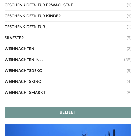
GESCHENKIDEEN FÜR ERWACHSENE
(9)
GESCHENKIDEEN FÜR KINDER
(9)
GESCHENKIDEEN FÜR…
(1)
SILVESTER
(9)
WEIHNACHTEN
(2)
WEIHNACHTEN IN …
(39)
WEIHNACHTSDEKO
(8)
WEIHNACHTSKINO
(4)
WEIHNACHTSMARKT
(9)
BELIEBT