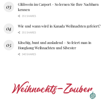
Glühwein im Carport – So lernen Sie Ihre Nachbarn
kennen
351 SHARES
Wie und wann wird in Kanada Weihnachten gefeiert?
351 SHARES
Kitschig, bunt und ausladend – So feiert man in
Hongkong Weihnachten und Silvester
340 SHARES