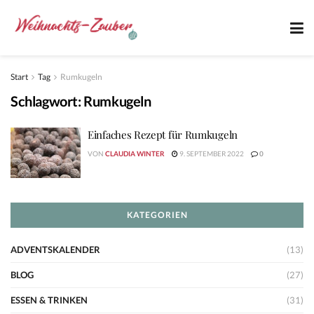
Start
Tag
Rumkugeln
Schlagwort:
Rumkugeln
Einfaches Rezept für Rumkugeln
VON
CLAUDIA WINTER
9. SEPTEMBER 2022
0
KATEGORIEN
ADVENTSKALENDER
(13)
BLOG
(27)
ESSEN & TRINKEN
(31)