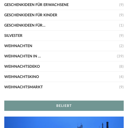
GESCHENKIDEEN FÜR ERWACHSENE
(9)
GESCHENKIDEEN FÜR KINDER
(9)
GESCHENKIDEEN FÜR…
(1)
SILVESTER
(9)
WEIHNACHTEN
(2)
WEIHNACHTEN IN …
(39)
WEIHNACHTSDEKO
(8)
WEIHNACHTSKINO
(4)
WEIHNACHTSMARKT
(9)
BELIEBT