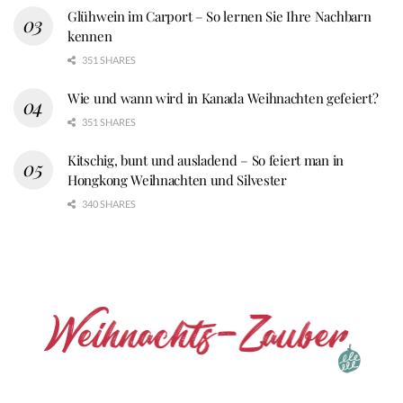
Glühwein im Carport – So lernen Sie Ihre Nachbarn
kennen
351 SHARES
Wie und wann wird in Kanada Weihnachten gefeiert?
351 SHARES
Kitschig, bunt und ausladend – So feiert man in
Hongkong Weihnachten und Silvester
340 SHARES