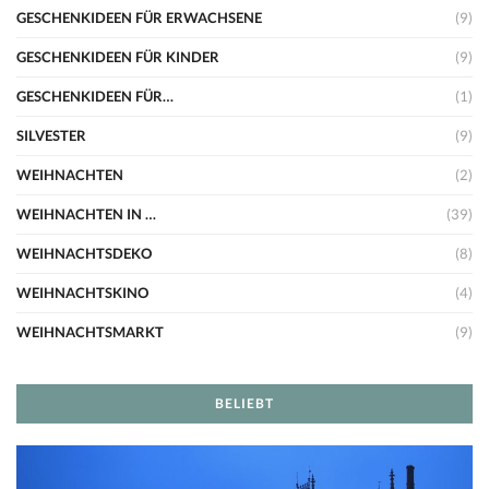
GESCHENKIDEEN FÜR ERWACHSENE
(9)
GESCHENKIDEEN FÜR KINDER
(9)
GESCHENKIDEEN FÜR…
(1)
SILVESTER
(9)
WEIHNACHTEN
(2)
WEIHNACHTEN IN …
(39)
WEIHNACHTSDEKO
(8)
WEIHNACHTSKINO
(4)
WEIHNACHTSMARKT
(9)
BELIEBT