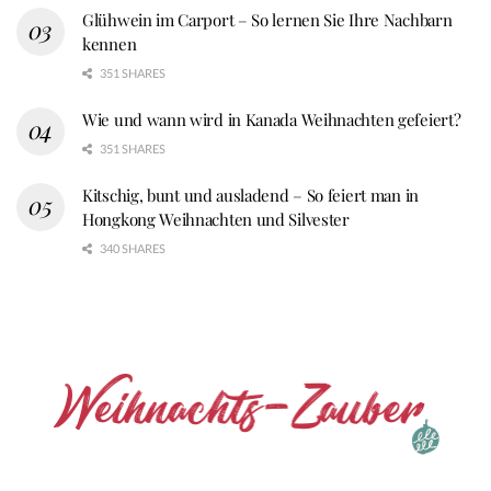
Glühwein im Carport – So lernen Sie Ihre Nachbarn
kennen
351 SHARES
Wie und wann wird in Kanada Weihnachten gefeiert?
351 SHARES
Kitschig, bunt und ausladend – So feiert man in
Hongkong Weihnachten und Silvester
340 SHARES