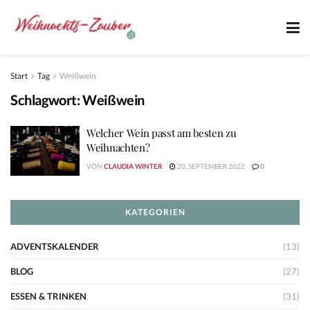
Start
Tag
Weißwein
Schlagwort:
Weißwein
Welcher Wein passt am besten zu
Weihnachten?
VON
CLAUDIA WINTER
20. SEPTEMBER 2022
0
KATEGORIEN
ADVENTSKALENDER
(13)
BLOG
(27)
ESSEN & TRINKEN
(31)