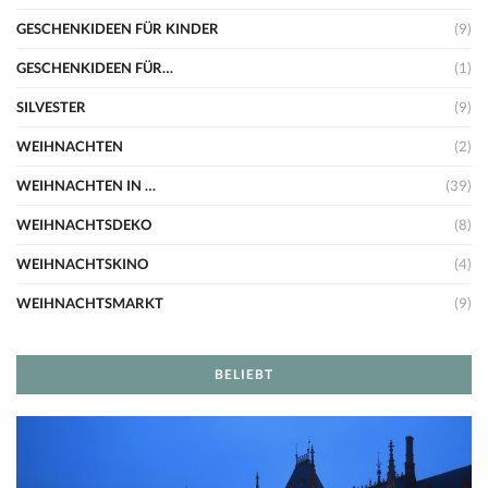
GESCHENKIDEEN FÜR KINDER
(9)
GESCHENKIDEEN FÜR…
(1)
SILVESTER
(9)
WEIHNACHTEN
(2)
WEIHNACHTEN IN …
(39)
WEIHNACHTSDEKO
(8)
WEIHNACHTSKINO
(4)
WEIHNACHTSMARKT
(9)
BELIEBT