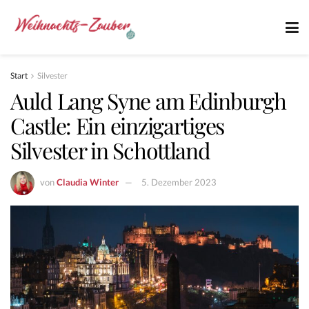
Start
Silvester
Auld Lang Syne am Edinburgh
Castle: Ein einzigartiges
Silvester in Schottland
von
Claudia Winter
5. Dezember 2023