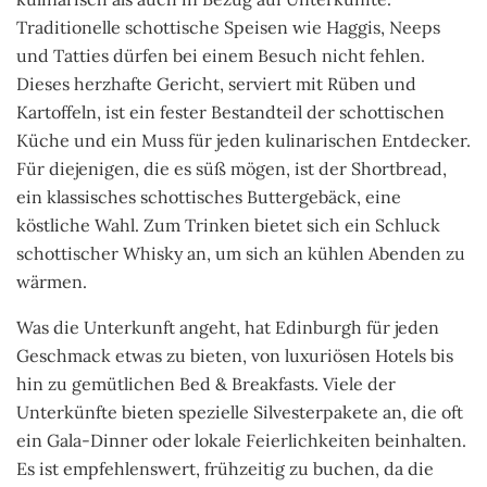
Traditionelle schottische Speisen wie Haggis, Neeps
und Tatties dürfen bei einem Besuch nicht fehlen.
Dieses herzhafte Gericht, serviert mit Rüben und
Kartoffeln, ist ein fester Bestandteil der schottischen
Küche und ein Muss für jeden kulinarischen Entdecker.
Für diejenigen, die es süß mögen, ist der Shortbread,
ein klassisches schottisches Buttergebäck, eine
köstliche Wahl. Zum Trinken bietet sich ein Schluck
schottischer Whisky an, um sich an kühlen Abenden zu
wärmen.
Was die Unterkunft angeht, hat Edinburgh für jeden
Geschmack etwas zu bieten, von luxuriösen Hotels bis
hin zu gemütlichen Bed & Breakfasts. Viele der
Unterkünfte bieten spezielle Silvesterpakete an, die oft
ein Gala-Dinner oder lokale Feierlichkeiten beinhalten.
Es ist empfehlenswert, frühzeitig zu buchen, da die