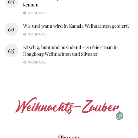
kennen
351 SHARES
Wie und wann wird in Kanada Weihnachten gefeiert?
351 SHARES
Kitschig, bunt und ausladend – So feiert man in
Hongkong Weihnachten und Silvester
340 SHARES
Über uns