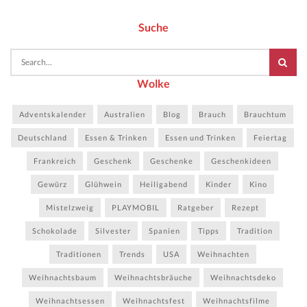
Suche
Wolke
Adventskalender
Australien
Blog
Brauch
Brauchtum
Deutschland
Essen & Trinken
Essen und Trinken
Feiertag
Frankreich
Geschenk
Geschenke
Geschenkideen
Gewürz
Glühwein
Heiligabend
Kinder
Kino
Mistelzweig
PLAYMOBIL
Ratgeber
Rezept
Schokolade
Silvester
Spanien
Tipps
Tradition
Traditionen
Trends
USA
Weihnachten
Weihnachtsbaum
Weihnachtsbräuche
Weihnachtsdeko
Weihnachtsessen
Weihnachtsfest
Weihnachtsfilme