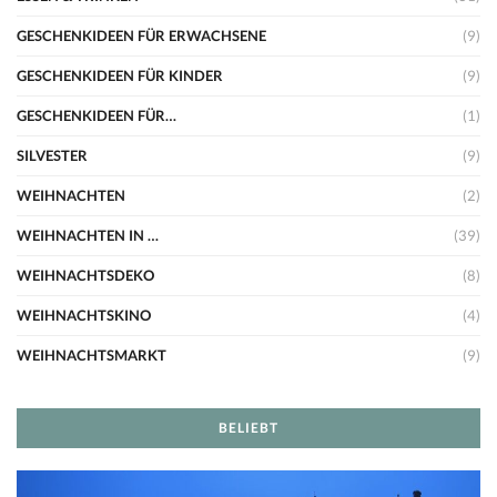
GESCHENKIDEEN FÜR ERWACHSENE
(9)
GESCHENKIDEEN FÜR KINDER
(9)
GESCHENKIDEEN FÜR…
(1)
SILVESTER
(9)
WEIHNACHTEN
(2)
WEIHNACHTEN IN …
(39)
WEIHNACHTSDEKO
(8)
WEIHNACHTSKINO
(4)
WEIHNACHTSMARKT
(9)
BELIEBT