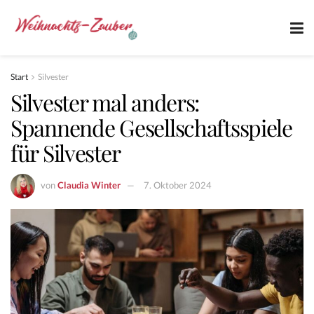
Start
Silvester
Silvester mal anders:
Spannende Gesellschaftsspiele
für Silvester
von
Claudia Winter
7. Oktober 2024