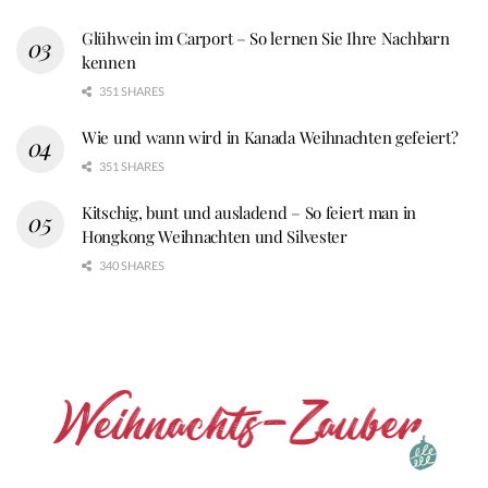
Glühwein im Carport – So lernen Sie Ihre Nachbarn
kennen
351 SHARES
Wie und wann wird in Kanada Weihnachten gefeiert?
351 SHARES
Kitschig, bunt und ausladend – So feiert man in
Hongkong Weihnachten und Silvester
340 SHARES