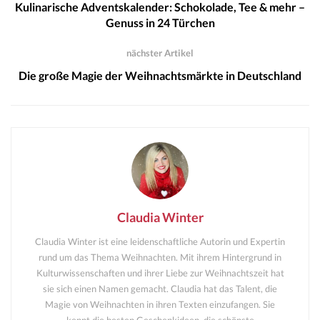
Kulinarische Adventskalender: Schokolade, Tee & mehr –
Genuss in 24 Türchen
nächster Artikel
Die große Magie der Weihnachtsmärkte in Deutschland
Claudia Winter
Claudia Winter ist eine leidenschaftliche Autorin und Expertin
rund um das Thema Weihnachten. Mit ihrem Hintergrund in
Kulturwissenschaften und ihrer Liebe zur Weihnachtszeit hat
sie sich einen Namen gemacht. Claudia hat das Talent, die
Magie von Weihnachten in ihren Texten einzufangen. Sie
kennt die besten Geschenkideen, die schönste