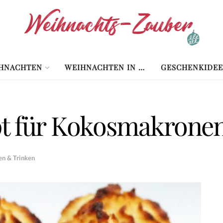
HNACHTEN
WEIHNACHTEN IN …
GESCHENKIDEE
pt für Kokosmakrone
en & Trinken