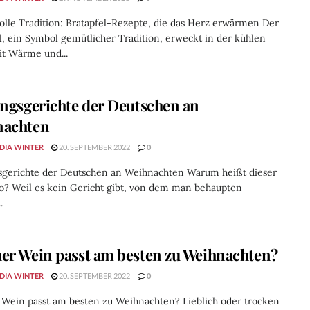
lle Tradition: Bratapfel-Rezepte, die das Herz erwärmen Der
l, ein Symbol gemütlicher Tradition, erweckt in der kühlen
it Wärme und...
ingsgerichte der Deutschen an
nachten
DIA WINTER
20. SEPTEMBER 2022
0
gsgerichte der Deutschen an Weihnachten Warum heißt dieser
so? Weil es kein Gericht gibt, von dem man behaupten
.
er Wein passt am besten zu Weihnachten?
DIA WINTER
20. SEPTEMBER 2022
0
Wein passt am besten zu Weihnachten? Lieblich oder trocken