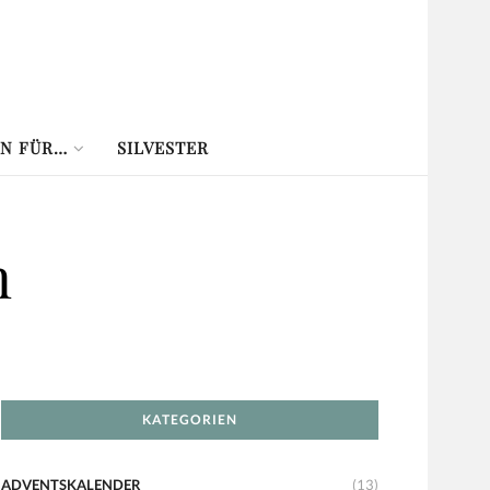
N FÜR…
SILVESTER
n
KATEGORIEN
ADVENTSKALENDER
(13)