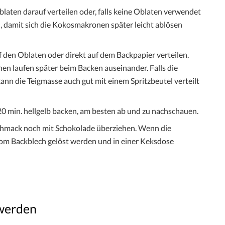
laten darauf verteilen oder, falls keine Oblaten verwendet
n, damit sich die Kokosmakronen später leicht ablösen
f den Oblaten oder direkt auf dem Backpapier verteilen.
en laufen später beim Backen auseinander. Falls die
nn die Teigmasse auch gut mit einem Spritzbeutel verteilt
20 min. hellgelb backen, am besten ab und zu nachschauen.
chmack noch mit Schokolade überziehen. Wenn die
om Backblech gelöst werden und in einer Keksdose
 werden