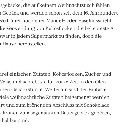
gebäcke, die auf keinem Weihnachtstisch fehlen
em Gebäck und werden schon seit dem 16. Jahrhundert
. Wo früher noch eher Mandel- oder Haselnussmehl
ie Verwendung von Kokosflocken die beliebteste Art,
war in jedem Supermarkt zu finden, doch die
 Hause herzustellen.
rei einfachen Zutaten: Kokosflocken, Zucker und
eise und schiebt sie für kurze Zeit in den Ofen,
nen Gebäckstücke. Weiterhin sind der Fantasie
viele weihnachtliche Zutaten beigemengt werden
ert und zum krönenden Abschluss mit Schokolade
smakronen zum sogenannten Dauergebäck gehören,
haltbar sind.