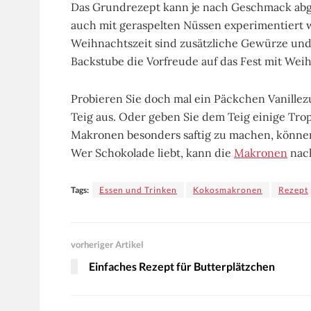
Das Grundrezept kann je nach Geschmack abg
auch mit geraspelten Nüssen experimentiert w
Weihnachtszeit sind zusätzliche Gewürze und
Backstube die Vorfreude auf das Fest mit We
Probieren Sie doch mal ein Päckchen Vanillez
Teig aus. Oder geben Sie dem Teig einige Tro
Makronen besonders saftig zu machen, könne
Wer Schokolade liebt, kann die
Makronen
nach
Tags:
Essen und Trinken
Kokosmakronen
Rezept
vorheriger Artikel
Einfaches Rezept für Butterplätzchen