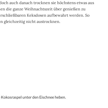
, doch auch danach trocknen sie höchstens etwas aus
nen die ganze Weihnachtszeit über genießen zu
 verschließbaren Keksdosen aufbewahrt werden. So
n gleichzeitig nicht austrocknen.
e Kokosraspel unter den Eischnee heben.