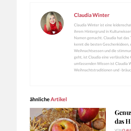
Claudia Winter
Claudia Winter ist eine leidensch
ihrem Hintergrund in Kulturwissen
Namen gemacht. Claudia hat das T
kennt die besten Geschenkideen, 
Weihnachtsessen und die stimmu
geht, ist Claudia eine verlässlich
umfassenden Wissen ist Claudia Wi
Weihnachtstraditionen und -bräuc
ähnliche
Artikel
Genus
das H
VON
CLAU