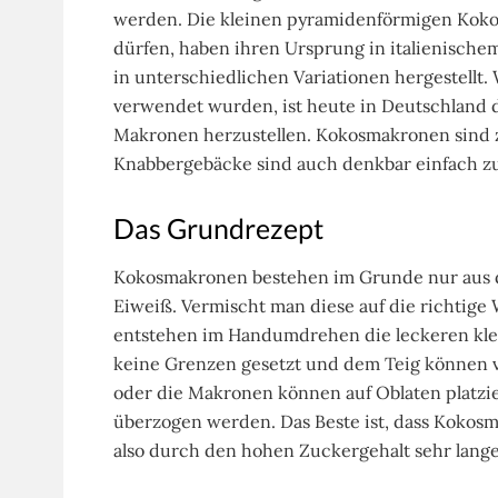
werden. Die kleinen pyramidenförmigen Kokos
dürfen, haben ihren Ursprung in italienisch
in unterschiedlichen Variationen hergestellt
verwendet wurden, ist heute in Deutschland d
Makronen herzustellen. Kokosmakronen sind z
Knabbergebäcke sind auch denkbar einfach zu
Das Grundrezept
Kokosmakronen bestehen im Grunde nur aus d
Eiweiß. Vermischt man diese auf die richtige W
entstehen im Handumdrehen die leckeren klei
keine Grenzen gesetzt und dem Teig können 
oder die Makronen können auf Oblaten platzi
überzogen werden. Das Beste ist, dass Koko
also durch den hohen Zuckergehalt sehr lange 