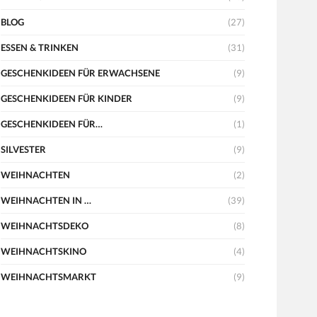
BLOG
(27)
ESSEN & TRINKEN
(31)
GESCHENKIDEEN FÜR ERWACHSENE
(9)
GESCHENKIDEEN FÜR KINDER
(9)
GESCHENKIDEEN FÜR…
(1)
SILVESTER
(9)
WEIHNACHTEN
(2)
WEIHNACHTEN IN …
(39)
WEIHNACHTSDEKO
(8)
WEIHNACHTSKINO
(4)
WEIHNACHTSMARKT
(9)