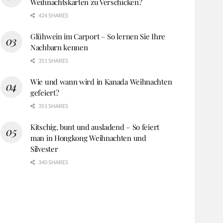
Weihnachtskarten zu Verschicken?
424 SHARES
Glühwein im Carport – So lernen Sie Ihre
Nachbarn kennen
351 SHARES
Wie und wann wird in Kanada Weihnachten
gefeiert?
351 SHARES
Kitschig, bunt und ausladend – So feiert
man in Hongkong Weihnachten und
Silvester
340 SHARES