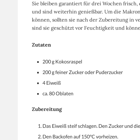
Sie bleiben garantiert für drei Wochen frisch
und sind weiterhin genießbar. Um die Makro
können, sollten sie nach der Zubereitung in
sind sie geschützt vor Feuchtigkeit und könne
Zutaten
200 g Kokosraspel
200 g feiner Zucker oder Puderzucker
4 Eiweiß
ca. 80 Oblaten
Zubereitung
Das Eiweiß steif schlagen. Den Zucker und di
Den Backofen auf 150°C vorheizen.