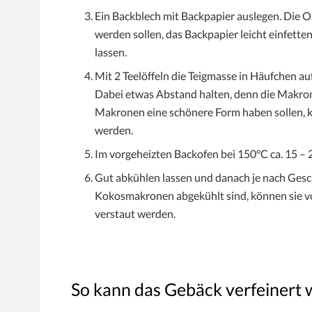
Ein Backblech mit Backpapier auslegen. Die Ob
werden sollen, das Backpapier leicht einfette
lassen.
Mit 2 Teelöffeln die Teigmasse in Häufchen au
Dabei etwas Abstand halten, denn die Makron
Makronen eine schönere Form haben sollen, ka
werden.
Im vorgeheizten Backofen bei 150°C ca. 15 – 
Gut abkühlen lassen und danach je nach Ges
Kokosmakronen abgekühlt sind, können sie v
verstaut werden.
So kann das Gebäck verfeinert