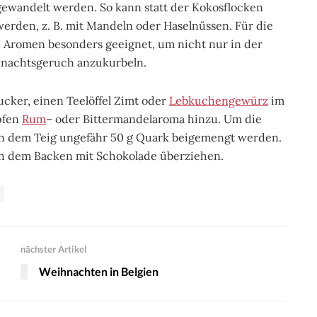
ewandelt werden. So kann statt der Kokosflocken
erden, z. B. mit Mandeln oder Haselnüssen. Für die
 Aromen besonders geeignet, um nicht nur in der
ihnachtsgeruch anzukurbeln.
ucker, einen Teelöffel Zimt oder
Lebkuchengewürz
im
pfen
Rum
– oder Bittermandelaroma hinzu. Um die
n dem Teig ungefähr 50 g Quark beigemengt werden.
 dem Backen mit Schokolade überziehen.
nächster Artikel
Weihnachten in Belgien