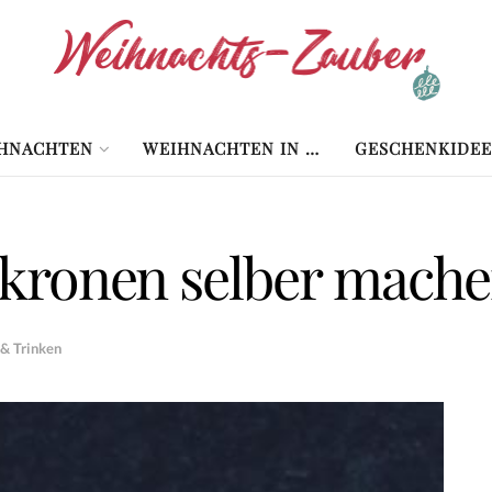
HNACHTEN
WEIHNACHTEN IN …
GESCHENKIDEE
kronen selber mach
 & Trinken