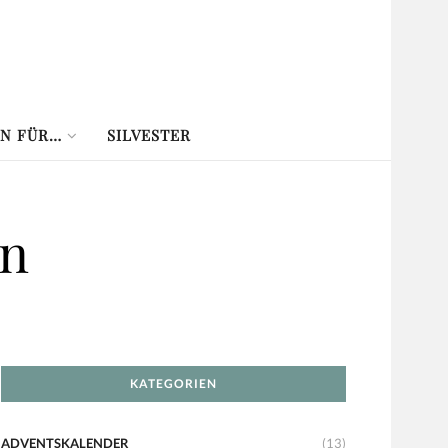
N FÜR…
SILVESTER
en
KATEGORIEN
ADVENTSKALENDER
(13)