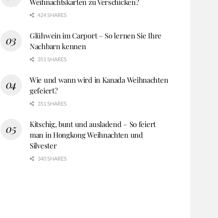
Weihnachtskarten zu Verschicken?
424 SHARES
Glühwein im Carport – So lernen Sie Ihre
Nachbarn kennen
351 SHARES
Wie und wann wird in Kanada Weihnachten
gefeiert?
351 SHARES
Kitschig, bunt und ausladend – So feiert
man in Hongkong Weihnachten und
Silvester
340 SHARES