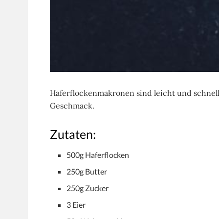
Haferflockenmakronen sind leicht und schnel
Geschmack.
Zutaten:
500g Haferflocken
250g Butter
250g Zucker
3 Eier