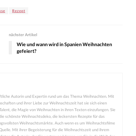
kse
Rezept
nächster Artikel
Wie und wann wird in Spanien Weihnachten
gefeiert?
aftliche Autorin und Expertin rund um das Thema Weihnachten. Mit
schaften und ihrer Liebe zur Weihnachtszeit hat sie sich einen
alent, die Magie von Weihnachten in ihren Texten einzufangen. Sie
die schönste Weihnachtsdeko, die leckersten Rezepte für das
ngsvollsten Weihnachtsmärkte. Auch wenn es um Weihnachtsfilme
e Quelle. Mit ihrer Begeisterung für die Weihnachtszeit und ihrem