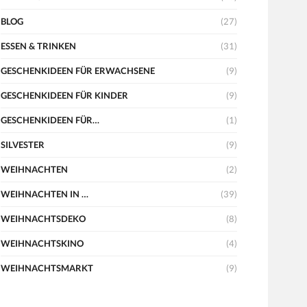
BLOG
(27)
ESSEN & TRINKEN
(31)
GESCHENKIDEEN FÜR ERWACHSENE
(9)
GESCHENKIDEEN FÜR KINDER
(9)
GESCHENKIDEEN FÜR…
(1)
SILVESTER
(9)
WEIHNACHTEN
(2)
WEIHNACHTEN IN …
(39)
WEIHNACHTSDEKO
(8)
WEIHNACHTSKINO
(4)
WEIHNACHTSMARKT
(9)