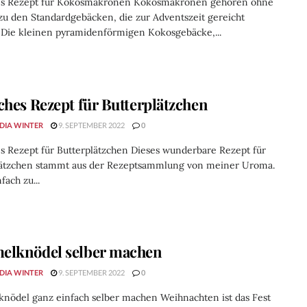
es Rezept für Kokosmakronen Kokosmakronen gehören ohne
zu den Standardgebäcken, die zur Adventszeit gereicht
 Die kleinen pyramidenförmigen Kokosgebäcke,...
ches Rezept für Butterplätzchen
DIA WINTER
9. SEPTEMBER 2022
0
s Rezept für Butterplätzchen Dieses wunderbare Rezept für
lätzchen stammt aus der Rezeptsammlung von meiner Uroma.
nfach zu...
elknödel selber machen
DIA WINTER
9. SEPTEMBER 2022
0
nödel ganz einfach selber machen Weihnachten ist das Fest