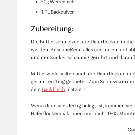
50g Weizenmehl
1 TL Backpulver
Zubereitung:
Die Butter schmelzen, die Haferflocken in die 
werden. Anschließend alles umrühren und abk
und der Zucker schaumig gerührt und darauf
Mittlerweile sollten auch die Haferflocken in 
gerührten Teig geknetet. Zum Schluss werden e
dem
Backblech
platziert.
Wenn dann alles fertig belegt ist, kommen si
Haferflockenmakronen nur noch 10-15 Minute
Gut