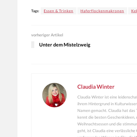
Tags:
Essen & Trinken
Haferflockenmakronen
Ke
vorheriger Artikel
Unter dem Mistelzweig
Claudia Winter
Claudia Winter ist eine leidensch
ihrem Hintergrund in Kulturwissen
Namen gemacht. Claudia hat das T
kennt die besten Geschenkideen, 
Weihnachtsessen und die stimmu
geht, ist Claudia eine verlässlich