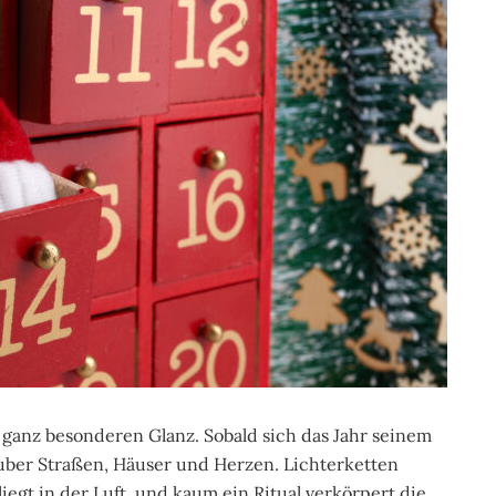
n ganz besonderen Glanz. Sobald sich das Jahr seinem
auber Straßen, Häuser und Herzen. Lichterketten
iegt in der Luft, und kaum ein Ritual verkörpert die