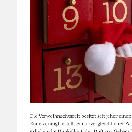
Die Vorweihnachtszeit besitzt seit jeher eine
Ende zuneigt, erfüllt ein unvergleichlicher Z
erhellen die Dunkelheit, der Duft von Gebäck l