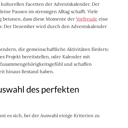
ulturellen Facetten der Adventskalender. Der
eine Pausen im stressigen Alltag schafft. Viele
ng betonen, dass diese Momente der
Vorfreude
eine
n: Der Dezember wird durch den Adventskalender
endern, die gemeinschaftliche Aktivitäten fördern:
s Projekt bereitstellen, oder Kalender mit
 Zusammengehörigkeitsgefühl und schaffen
eit hinaus Bestand haben.
uswahl des perfekten
nt es sich, bei der Auswahl einige Kriterien zu