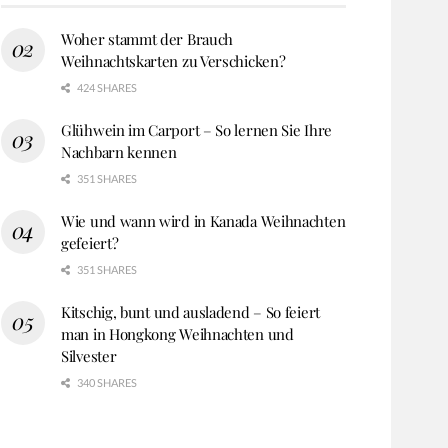
Woher stammt der Brauch
Weihnachtskarten zu Verschicken?
424 SHARES
Glühwein im Carport – So lernen Sie Ihre
Nachbarn kennen
351 SHARES
Wie und wann wird in Kanada Weihnachten
gefeiert?
351 SHARES
Kitschig, bunt und ausladend – So feiert
man in Hongkong Weihnachten und
Silvester
340 SHARES