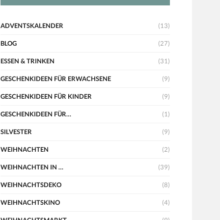
ADVENTSKALENDER
(13)
BLOG
(27)
ESSEN & TRINKEN
(31)
GESCHENKIDEEN FÜR ERWACHSENE
(9)
GESCHENKIDEEN FÜR KINDER
(9)
GESCHENKIDEEN FÜR…
(1)
SILVESTER
(9)
WEIHNACHTEN
(2)
WEIHNACHTEN IN …
(39)
WEIHNACHTSDEKO
(8)
WEIHNACHTSKINO
(4)
WEIHNACHTSMARKT
(9)