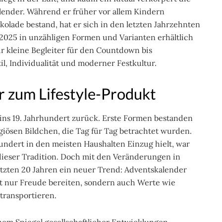
lender. Während er früher vor allem Kindern
olade bestand, hat er sich in den letzten Jahrzehnten
2025 in unzähligen Formen und Varianten erhältlich
ur kleine Begleiter für den Countdown bis
, Individualität und moderner Festkultur.
 zum Lifestyle-Produkt
ins 19. Jahrhundert zurück. Erste Formen bestanden
giösen Bildchen, die Tag für Tag betrachtet wurden.
undert in den meisten Haushalten Einzug hielt, war
dieser Tradition. Doch mit den Veränderungen in
etzten 20 Jahren ein neuer Trend: Adventskalender
 nur Freude bereiten, sondern auch Werte wie
 transportieren.