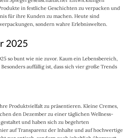
nem Spiegel gesellschaftlicher Entwicklungen
rodukte in festliche Geschichten zu verpacken und
nis für ihre Kunden zu machen. Heute sind
verpackungen, sondern wahre Erlebniswelten.
hr 2025
025 so bunt wie nie zuvor. Kaum ein Lebensbereich,
Besonders auffällig ist, dass sich vier große Trends
re Produktvielfalt zu präsentieren. Kleine Cremes,
chen den Dezember zu einer täglichen Wellness-
s gestaltet und haben sich zu begehrten
hier auf Transparenz der Inhalte und auf hochwertige
cht nur optisch, sondern auch inhaltlich überzeugt.