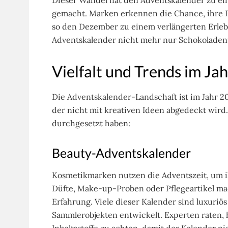
Dieser Wandel hat den Adventskalender zu ei
gemacht. Marken erkennen die Chance, ihre P
so den Dezember zu einem verlängerten Erleb
Adventskalender nicht mehr nur Schokoladen
Vielfalt und Trends im Ja
Die Adventskalender-Landschaft ist im Jahr 2
der nicht mit kreativen Ideen abgedeckt wird. 
durchgesetzt haben:
Beauty-Adventskalender
Kosmetikmarken nutzen die Adventszeit, um ih
Düfte, Make-up-Proben oder Pflegeartikel ma
Erfahrung. Viele dieser Kalender sind luxuriö
Sammlerobjekten entwickelt. Experten raten, 
Inhaltsstoffe zu achten, damit der Kalender ni