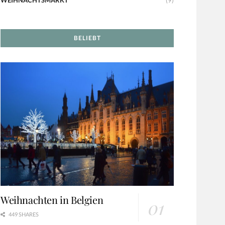
BELIEBT
Weihnachten in Belgien
449 SHARES