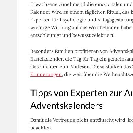
Erwachsene zunehmend die emotionalen und k
Kalender wird zu einem täglichen Ritual, das kl
Experten für Psychologie und Alltagsgestaltu
wichtige Wirkung auf das Wohlbefinden habe
entschleunigt und bewusst zelebriert.
Besonders Familien profitieren von Adventskal
Bastelkalender, die Tag für Tag ein gemeinsame
Geschichten zum Vorlesen. Diese stärken das
Erinnerungen
, die weit über die Weihnachtsz
Tipps von Experten zur A
Adventskalenders
Damit die Vorfreude nicht enttäuscht wird, loh
beachten.