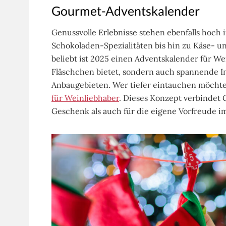
Gourmet-Adventskalender
Genussvolle Erlebnisse stehen ebenfalls hoch
Schokoladen-Spezialitäten bis hin zu Käse- u
beliebt ist 2025 einen Adventskalender für We
Fläschchen bietet, sondern auch spannende I
Anbaugebieten. Wer tiefer eintauchen möchte, 
für Weinliebhaber
. Dieses Konzept verbindet 
Geschenk als auch für die eigene Vorfreude 