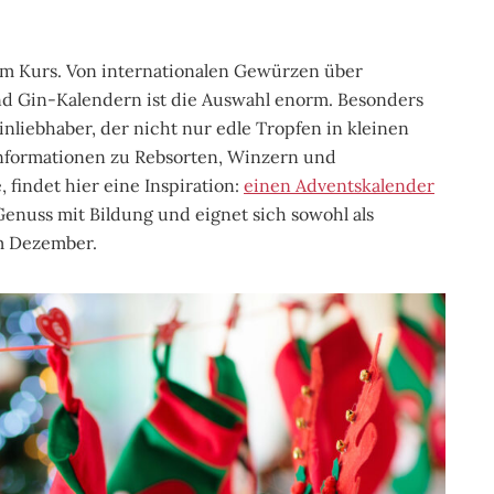
 im Kurs. Von internationalen Gewürzen über
nd Gin-Kalendern ist die Auswahl enorm. Besonders
inliebhaber, der nicht nur edle Tropfen in kleinen
nformationen zu Rebsorten, Winzern und
findet hier eine Inspiration:
einen Adventskalender
Genuss mit Bildung und eignet sich sowohl als
im Dezember.