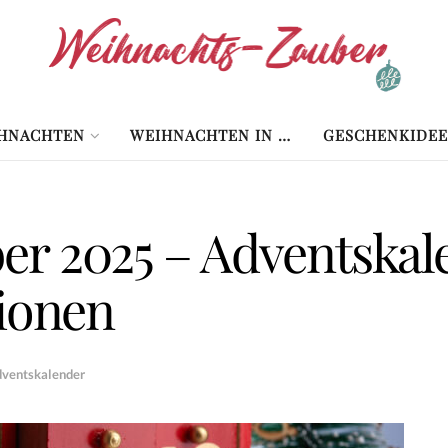
HNACHTEN
WEIHNACHTEN IN …
GESCHENKIDEE
r 2025 – Adventskale
tionen
ventskalender