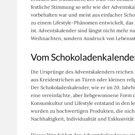
festliche Stimmung so sehr wie der Adventska
vorbehalten war und meist aus einfacher Schok
zu einem Lifestyle-Phänomen entwickelt, das 
ist. Adventskalender sind längst nicht mehr n
Weihnachten, sondern Ausdruck von Lebensstil
Vom Schokoladenkalender
Die Ursprünge des Adventskalenders reichen 
aus Kreidestrichen an Türen oder kleinen reli
Der Schokoladenkalender, wie er im 20. Jahrh
eine vereinfachte, aber liebgewonnene Form 
Konsumkultur und Lifestyle entstand in den l
wurden zu hochwertigen Produkten, die nicht
Nachhaltigkeit, Individualität und Exklusivität