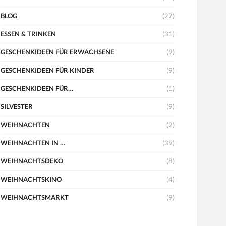
BLOG
(27)
ESSEN & TRINKEN
(31)
GESCHENKIDEEN FÜR ERWACHSENE
(9)
GESCHENKIDEEN FÜR KINDER
(9)
GESCHENKIDEEN FÜR…
(1)
SILVESTER
(9)
WEIHNACHTEN
(2)
WEIHNACHTEN IN …
(39)
WEIHNACHTSDEKO
(8)
WEIHNACHTSKINO
(4)
WEIHNACHTSMARKT
(9)