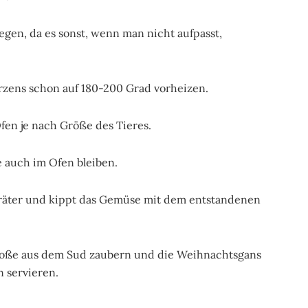
egen, da es sonst, wenn man nicht aufpasst,
zens schon auf 180-200 Grad vorheizen.
fen je nach Größe des Tieres.
e auch im Ofen bleiben.
räter und kippt das Gemüse mit dem entstandenen
Soße aus dem Sud zaubern und die Weihnachtsgans
n servieren.