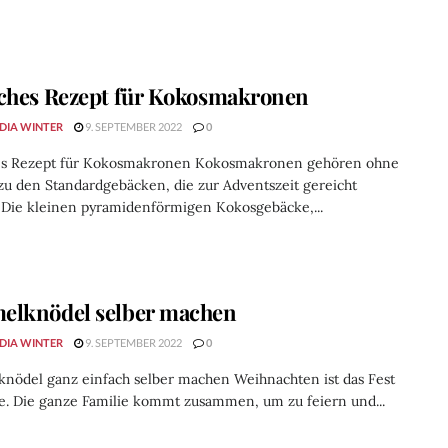
ches Rezept für Kokosmakronen
DIA WINTER
9. SEPTEMBER 2022
0
es Rezept für Kokosmakronen Kokosmakronen gehören ohne
zu den Standardgebäcken, die zur Adventszeit gereicht
 Die kleinen pyramidenförmigen Kokosgebäcke,...
elknödel selber machen
DIA WINTER
9. SEPTEMBER 2022
0
nödel ganz einfach selber machen Weihnachten ist das Fest
e. Die ganze Familie kommt zusammen, um zu feiern und...