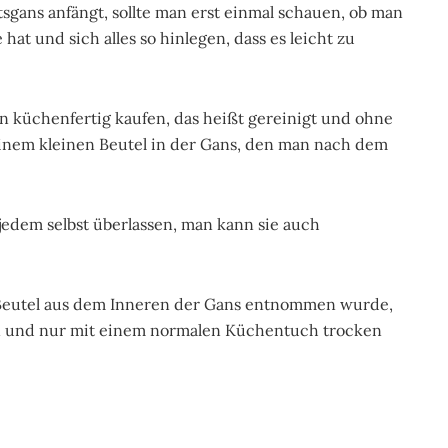
gans anfängt, sollte man erst einmal schauen, ob man
at und sich alles so hinlegen, dass es leicht zu
 küchenfertig kaufen, das heißt gereinigt und ohne
 einem kleinen Beutel in der Gans, den man nach dem
edem selbst überlassen, man kann sie auch
 Beutel aus dem Inneren der Gans entnommen wurde,
en und nur mit einem normalen Küchentuch trocken