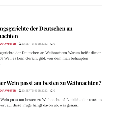
ingsgerichte der Deutschen an
nachten
DIA WINTER
20. SEPTEMBER 2022
0
gsgerichte der Deutschen an Weihnachten Warum heißt dieser
so? Weil es kein Gericht gibt, von dem man behaupten
.
er Wein passt am besten zu Weihnachten?
DIA WINTER
20. SEPTEMBER 2022
0
Wein passt am besten zu Weihnachten? Lieblich oder trocken
ort auf diese Frage hängt davon ab, was genau...