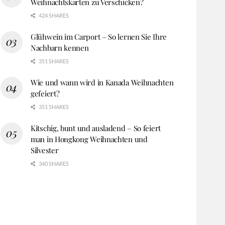
Weihnachtskarten zu Verschicken?
424 SHARES
Glühwein im Carport – So lernen Sie Ihre
Nachbarn kennen
351 SHARES
Wie und wann wird in Kanada Weihnachten
gefeiert?
351 SHARES
Kitschig, bunt und ausladend – So feiert
man in Hongkong Weihnachten und
Silvester
340 SHARES