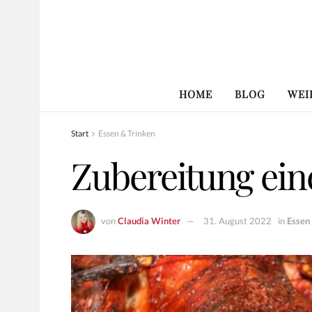
HOME
BLOG
WEI
Start
Essen & Trinken
Zubereitung ein
von
Claudia Winter
31. August 2022
in
Essen