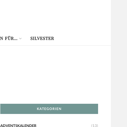
N FÜR…
SILVESTER
KATEGORIEN
ADVENTSKALENDER
(13)