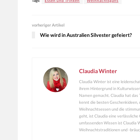
Tags:
Essen und Trinken
Weihnachtsgans
vorheriger Artikel
Wie wird in Australien Silvester gefeiert?
Claudia Winter
Claudia Winter ist eine leidensch
ihrem Hintergrund in Kulturwissen
Namen gemacht. Claudia hat das T
kennt die besten Geschenkideen, 
Weihnachtsessen und die stimmu
geht, ist Claudia eine verlässlich
umfassenden Wissen ist Claudia Wi
Weihnachtstraditionen und -bräuc