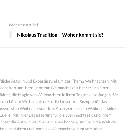
nächster Artikel
Nikolaus Tradition – Woher kommt sie?
aftliche Autorin und Expertin rund um das Thema Weihnachten. Mit
schaften und ihrer Liebe zur Weihnachtszeit hat sie sich einen
alent, die Magie von Weihnachten in ihren Texten einzufangen. Sie
die schönste Weihnachtsdeko, die leckersten Rezepte für das
ngsvollsten Weihnachtsmärkte. Auch wenn es um Weihnachtsfilme
e Quelle. Mit ihrer Begeisterung für die Weihnachtszeit und ihrem
nter die Autorin, der Sie vertrauen können, um Sie in die Welt der
he einzuführen und Ihnen die Weihnachtszeit zu versüßen.