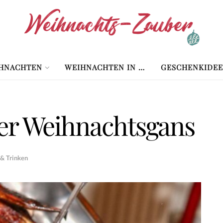
HNACHTEN
WEIHNACHTEN IN …
GESCHENKIDEE
er Weihnachtsgans
 & Trinken