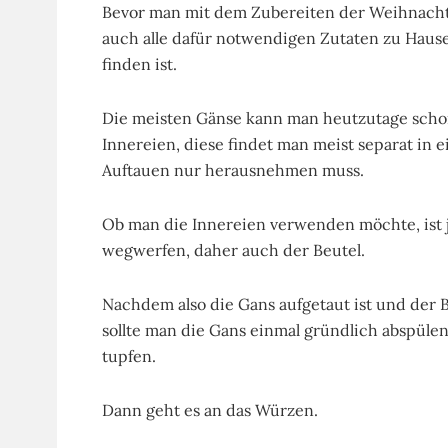
Bevor man mit dem Zubereiten der Weihnachts
auch alle dafür notwendigen Zutaten zu Hause h
finden ist.
Die meisten Gänse kann man heutzutage schon
Innereien, diese findet man meist separat in
Auftauen nur herausnehmen muss.
Ob man die Innereien verwenden möchte, ist j
wegwerfen, daher auch der Beutel.
Nachdem also die Gans aufgetaut ist und der
sollte man die Gans einmal gründlich abspül
tupfen.
Dann geht es an das Würzen.